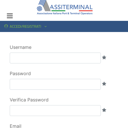
ACCEDI/REGISTRATI
Username
Password
Verifica Password
Email