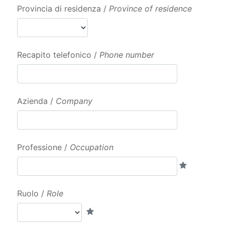
Provincia di residenza /
Province of residence
Recapito telefonico /
Phone number
Azienda /
Company
Professione /
Occupation
Ruolo /
Role