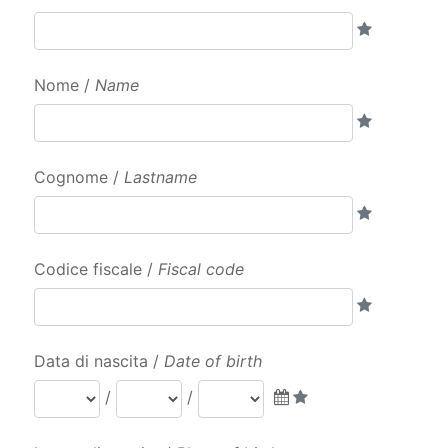
Nome /
Name
Cognome /
Lastname
Codice fiscale /
Fiscal code
Data di nascita /
Date of birth
/
/