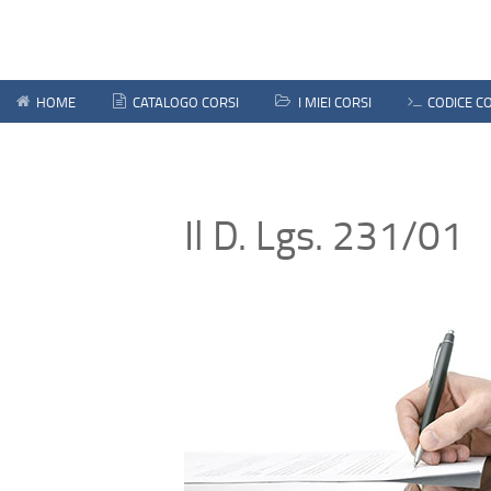
HOME
CATALOGO CORSI
I MIEI CORSI
CODICE 
Il D. Lgs. 231/01