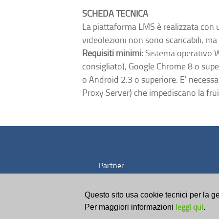
SCHEDA TECNICA
La piattaforma LMS è realizzata con u
videolezioni non sono scaricabili, ma 
Requisiti minimi:
Sistema operativo W
consigliato), Google Chrome 8 o super
o Android 2.3 o superiore. E' necessa
Proxy Server) che impediscano la frui
Partner
tecnologico
Questo sito usa cookie tecnici per la ge
leggi qui
Per maggiori informazioni
.