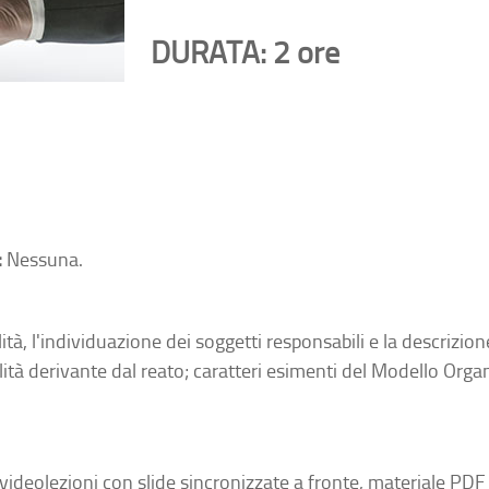
DURATA:
2 ore
:
Nessuna.
ilità, l'individuazione dei soggetti responsabili e la descrizi
lità derivante dal reato; caratteri esimenti del Modello Org
videolezioni con slide sincronizzate a fronte, materiale PDF s