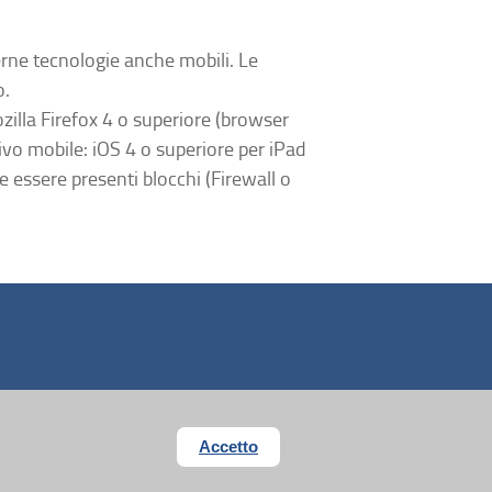
erne tecnologie anche mobili. Le
o.
lla Firefox 4 o superiore (browser
ivo mobile: iOS 4 o superiore per iPad
 essere presenti blocchi (Firewall o
Accetto