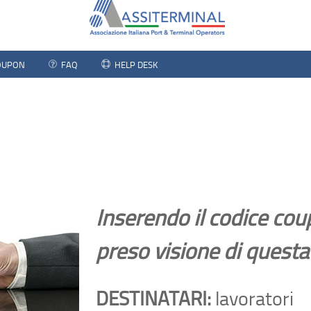
COUPON
FAQ
HELP DESK
Inserendo il codice cou
preso visione di questa
DESTINATARI:
lavoratori