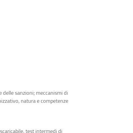
one delle sanzioni; meccanismi di
anizzativo, natura e competenze
caricabile, test intermedi di