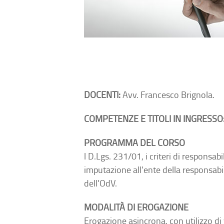
DOCENTI:
Avv. Francesco Brignola.
COMPETENZE E TITOLI IN INGRESSO
PROGRAMMA DEL CORSO
l D.Lgs. 231/01, i criteri di responsab
imputazione all'ente della responsabi
dell'OdV.
MODALITÀ DI EROGAZIONE
Erogazione asincrona, con utilizzo di 