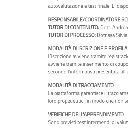
autovalutazione e test finale. E’ disp
RESPONSABILE/COORDINATORE SCI
TUTOR DI CONTENUTO:
Dott. Andrea
TUTOR DI PROCESSO:
Dott.ssa Silvi
MODALITÀ DI ISCRIZIONE E PROFIL
L'iscrizione avviene tramite registra
avviene tramite inserimento di coupon
secondo l'informativa presentata all'u
MODALITÀ DI TRACCIAMENTO
La piattaforma garantisce il tracciam
loro propedeutici, in modo che non s
VERIFICHE DELL'APPRENDIMENTO
Sono previsti test intermendi di valu