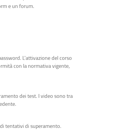
form e un forum.
password. L'attivazione del corso
ormità con la normativa vigente,
ramento dei test. I video sono tra
cedente.
di tentativi di superamento.