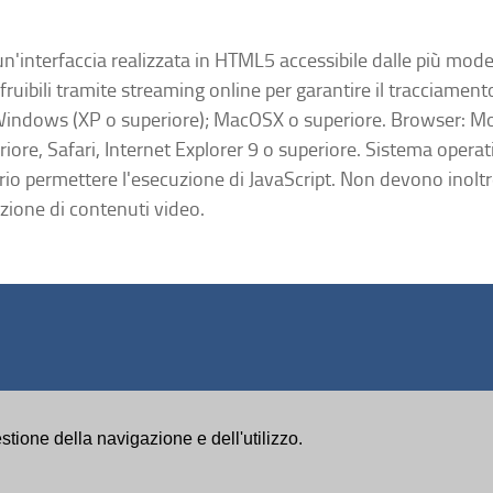
n'interfaccia realizzata in HTML5 accessibile dalle più mod
fruibili tramite streaming online per garantire il tracciament
indows (XP o superiore); MacOSX o superiore. Browser: Mozi
iore, Safari, Internet Explorer 9 o superiore. Sistema operat
rio permettere l'esecuzione di JavaScript. Non devono inoltre
zione di contenuti video.
stione della navigazione e dell'utilizzo.