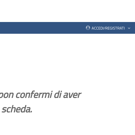
ACCEDI/REGISTRATI
pon confermi di aver
 scheda.